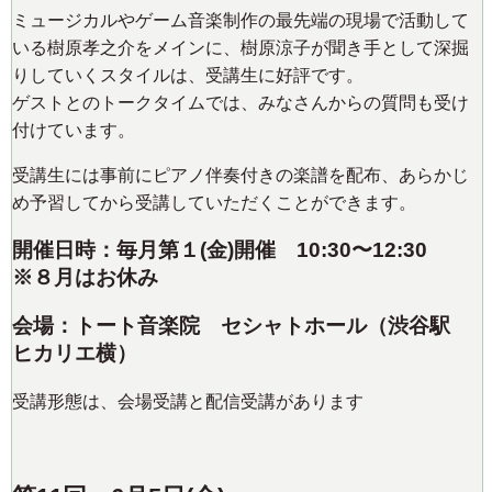
ミュージカルやゲーム音楽制作の最先端の現場で活動して
いる樹原孝之介をメインに、樹原涼子が聞き手として深掘
りしていくスタイルは、受講生に好評です。
ゲストとのトークタイムでは、みなさんからの質問も受け
付けています。
受講生には事前にピアノ伴奏付きの楽譜を配布、あらかじ
め予習してから受講していただくことができます。
開催日時：毎月第１(金)開催 10:30〜12:30
※８月はお休み
会場：トート音楽院 セシャトホール（渋谷駅
ヒカリエ横）
受講形態は、会場受講と配信受講があります