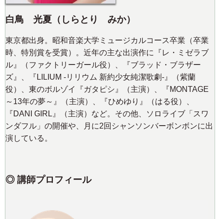
白鳥 光夏（しらとり みか）
東京都出身。昭和音楽大学ミュージカルコース卒業（卒業
時、特別賞を受賞）。近年の主な出演作に『レ・ミゼラブ
ル』（ファクトリーガール役）、『ブラッド・ブラザー
ズ』、『LILIUM -リリウム 新約少女純潔歌劇-』（紫蘭
役）、東のボルゾイ『ガタピシ』（主演）、『MONTAGE
～13年の夢～』（主演）、『ひめゆり』（はる役）、
『DANI GIRL』（主演）など。その他、ソロライブ「スワ
ンダフル」の開催や、月に2回シャンソンバーボンボンに出
演している。
◎ 講師プロフィール