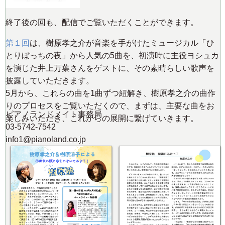
終了後の回も、配信でご覧いただくことができます。
第１回
は、樹原孝之介が音楽を手がけたミュージカル「ひ
とりぼっちの夜」から人気の5曲を、初演時に主役ヨシュカ
を演じた井上万葉さんをゲストに、その素晴らしい歌声を
披露していただきます。
5月から、これらの曲を1曲ずつ紐解き、樹原孝之介の曲作
りのプロセスをご覧いただくので、まずは、主要な曲をお
ピアノランドメイト事務局
楽しみいただき、これからの展開に繋げていきます。
03-5742-7542
info1@pianoland.co.jp