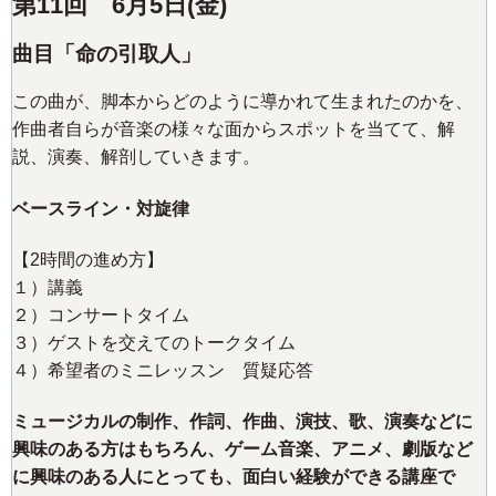
第11回 6月5日(金)
曲目「命の引取人」
この曲が、脚本からどのように導かれて生まれたのかを、
作曲者自らが音楽の様々な面からスポットを当てて、解
説、演奏、解剖していきます。
ベースライン・対旋律
【2時間の進め方】
１）講義
２）コンサートタイム
３）ゲストを交えてのトークタイム
４）希望者のミニレッスン 質疑応答
ミュージカルの制作、作詞、作曲、演技、歌、演奏などに
興味のある方はもちろん、ゲーム音楽、アニメ、劇版など
に興味のある人にとっても、面白い経験ができる講座で