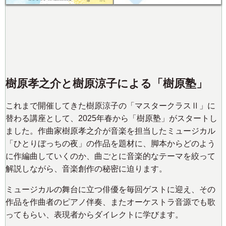
樹原孝之介と樹原涼子による「樹原塾」
これまで開催してきた樹原涼子の「マスタークラスⅡ」に
替わる講座として、2025年春から「樹原塾」がスタートし
ました。作曲家樹原孝之介が音楽を担当したミュージカル
「ひとりぼっちの夜」の作品を題材に、脚本からどのよう
に作編曲していくのか、曲ごとに音楽的なテーマを絞って
解説しながら、音楽創作の秘密に迫ります。
ミュージカルの舞台に立つ俳優を毎回ゲストに迎え、その
作品を作曲者のピアノ伴奏、またオーケストラ音源でも歌
ってもらい、表現者からダイレクトに学びます。