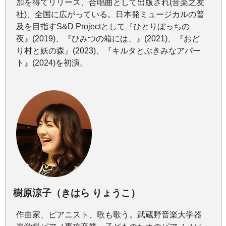
加を得てリリース、合唱曲として出版され(音楽之友
社)、全国に広がっている。日本発ミュージカルの普
及を目指すS&D Projectとして『ひとりぼっちの
夜』(2019)、『ひみつの箱には、』(2021)、『おど
り村と妖の森』(2023)、『キルタとぶきみなアパー
ト』(2024)を初演。
樹原涼子（きはら りょうこ）
作曲家、ピアニスト、歌も歌う。武蔵野音楽大学器