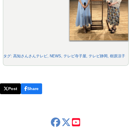
タグ:
高知さんさんテレビ
,
NEWS
,
テレビ寺子屋
,
テレビ静岡
,
樹原涼子
Post
Share
x
youtube