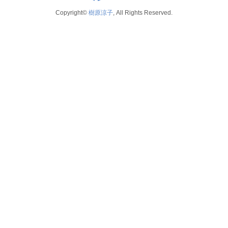
Copyright©
樹原涼子
, All Rights Reserved.