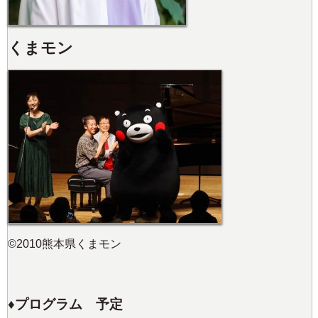
くまモン
©2010熊本県くまモン
♦️プログラム 予定