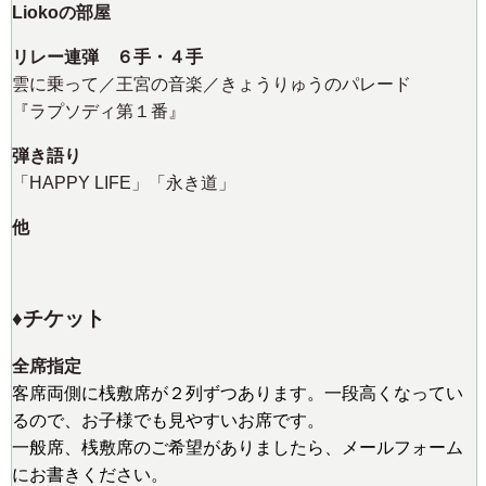
Liokoの部屋
リレー連弾 ６手・４手
雲に乗って／王宮の音楽／きょうりゅうのパレード
『ラプソディ第１番』
弾き語り
「HAPPY LIFE」「永き道」
他
♦️チケット
全席指定
客席両側に桟敷席が２列ずつあります。一段高くなってい
るので、お子様でも見やすいお席です。
一般席、桟敷席のご希望がありましたら、メールフォーム
にお書きください。