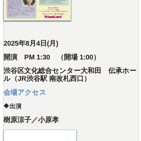
2025年8月4日(月)
開演 PM 1:30 （開場 1:00）
渋谷区文化総合センター大和田 伝承ホー
ル（JR渋谷駅 南改札西口）
会場アクセス
🔶出演
樹原涼子／小原孝