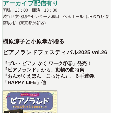
アーカイブ配信有り
開場：13：00 開演：13：30
渋谷区文化総合センター大和田 伝承ホール（JR渋谷駅 新
南改札）(東京都渋谷区)
樹原涼子と小原孝が贈る
ピアノランドフェスティバル2025 vol.26
『プレ・ピアノ かく ワーク①②』発売！
『ピアノランド』から、動物の曲特集
『おんがくえほん こっけん』、６手連弾、
「HAPPY LIFE」他