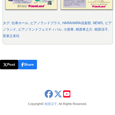
タグ:
伝承ホール
,
ピアノランドプラス
,
HARAHARA倶楽部
,
NEWS
,
ピア
ノランド
,
ピアノランドフェスティバル
,
小原孝
,
樹原孝之介
,
樹原涼子
,
音楽之友社
Post
Share
x
youtube
Copyright©
樹原涼子
, All Rights Reserved.