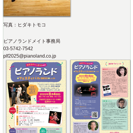
写真：ヒダキトモコ
ピアノランドメイト事務局
03-5742-7542
plf2025@pianoland.co.jp