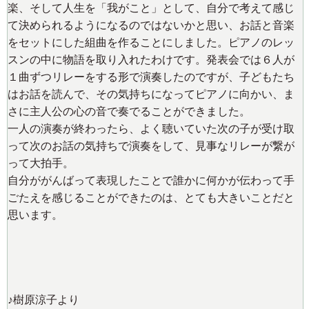
楽、そして人生を「我がこと」として、自分で考えて感じ
て決められるようになるのではないかと思い、お話と音楽
をセットにした組曲を作ることにしました。ピアノのレッ
スンの中に物語を取り入れたわけです。発表会では６人が
１曲ずつリレーをする形で演奏したのですが、子どもたち
はお話を読んで、その気持ちになってピアノに向かい、ま
さに主人公の心の音で奏でることができました。
一人の演奏が終わったら、よく聴いていた次の子が受け取
って次のお話の気持ちで演奏をして、見事なリレーが繋が
って大拍手。
自分ががんばって表現したことで誰かに何かが伝わって手
ごたえを感じることができたのは、とても大きいことだと
思います。
♪樹原涼子より