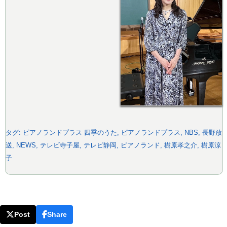
タグ:
ピアノランドプラス 四季のうた
,
ピアノランドプラス
,
NBS
,
長野放
送
,
NEWS
,
テレビ寺子屋
,
テレビ静岡
,
ピアノランド
,
樹原孝之介
,
樹原涼
子
Post
Share