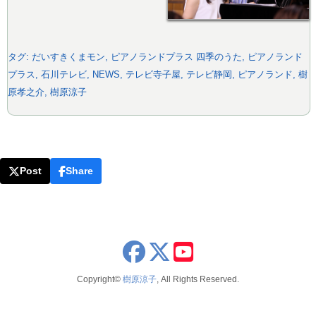
タグ:
だいすきくまモン
,
ピアノランドプラス 四季のうた
,
ピアノランド
プラス
,
石川テレビ
,
NEWS
,
テレビ寺子屋
,
テレビ静岡
,
ピアノランド
,
樹
原孝之介
,
樹原涼子
Post
Share
x
youtube
Copyright©
樹原涼子
, All Rights Reserved.