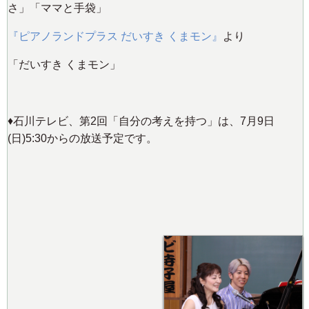
さ」「ママと手袋」
『ピアノランドプラス だいすき くまモン』
より
「だいすき くまモン」
♦️石川テレビ、第2回「自分の考えを持つ」は、7月9日
(日)5:30からの放送予定です。