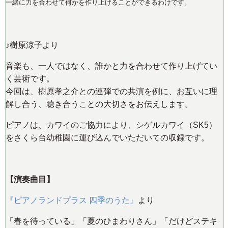
一緒に力を合わせて何かを作り上げることができるわけです。
♪樹原涼子より
音楽も、一人ではなく、誰かと力を合わせて作り上げてい
く芸術です。
今回は、樹原孝之介との連弾での共演を例に、お互いに理
解し合う、聴き合うことの大切さをお伝えします。
ピアノは、カワイのご協力により、シゲルカワイ（SK5）
をさくら台幼稚園に運び込んでいただいての収録です。
【演奏曲目】
『ピアノランドプラス 四季のうた』
より
「春を待っている」「夏のひまわりさん」「だけどステキ