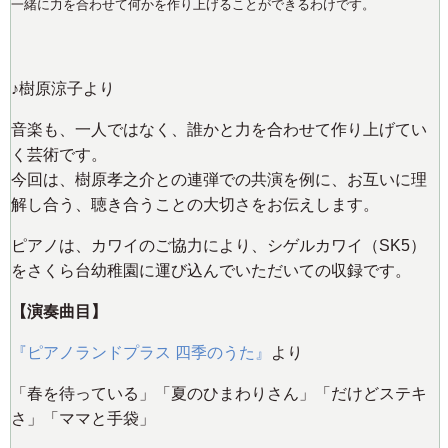
一緒に力を合わせて何かを作り上げることができるわけです。
♪樹原涼子より
音楽も、一人ではなく、誰かと力を合わせて作り上げてい
く芸術です。
今回は、樹原孝之介との連弾での共演を例に、お互いに理
解し合う、聴き合うことの大切さをお伝えします。
ピアノは、カワイのご協力により、シゲルカワイ（SK5）
をさくら台幼稚園に運び込んでいただいての収録です。
【演奏曲目】
『ピアノランドプラス 四季のうた』
より
「春を待っている」「夏のひまわりさん」「だけどステキ
さ」「ママと手袋」