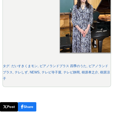
タグ:
だいすきくまモン
,
ピアノランドプラス 四季のうた
,
ピアノランド
プラス
,
テレしず
,
NEWS
,
テレビ寺子屋
,
テレビ静岡
,
樹原孝之介
,
樹原涼
子
Post
Share