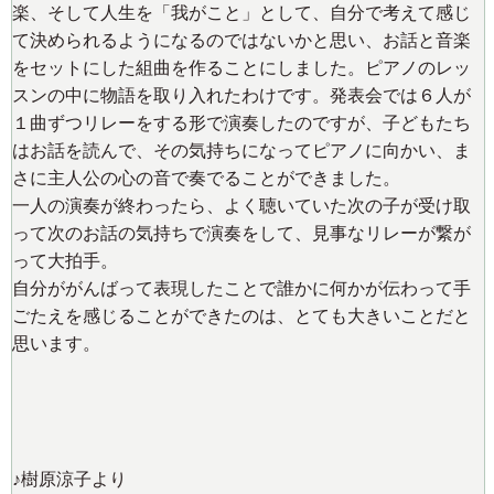
楽、そして人生を「我がこと」として、自分で考えて感じ
て決められるようになるのではないかと思い、お話と音楽
をセットにした組曲を作ることにしました。ピアノのレッ
スンの中に物語を取り入れたわけです。発表会では６人が
１曲ずつリレーをする形で演奏したのですが、子どもたち
はお話を読んで、その気持ちになってピアノに向かい、ま
さに主人公の心の音で奏でることができました。
一人の演奏が終わったら、よく聴いていた次の子が受け取
って次のお話の気持ちで演奏をして、見事なリレーが繋が
って大拍手。
自分ががんばって表現したことで誰かに何かが伝わって手
ごたえを感じることができたのは、とても大きいことだと
思います。
♪樹原涼子より