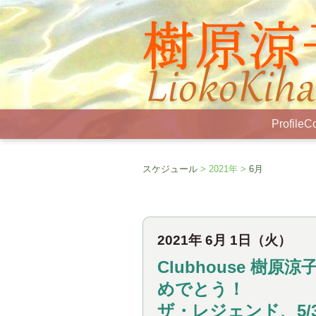
Profile
Co
スケジュール
> 2021年 >
6月
2021年 6月 1日（火）
Clubhouse 樹
めでとう！
ザ・レジェンド、5