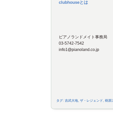
clubhouse
とは
ピアノランドメイト事務局
03-5742-7542
info1@pianoland.co.jp
タグ:
吉武大地
,
ザ・レジェンド
,
樹原