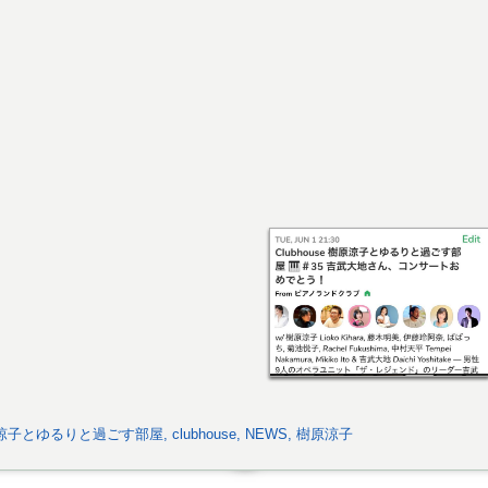
涼子とゆるりと過ごす部屋
,
clubhouse
,
NEWS
,
樹原涼子