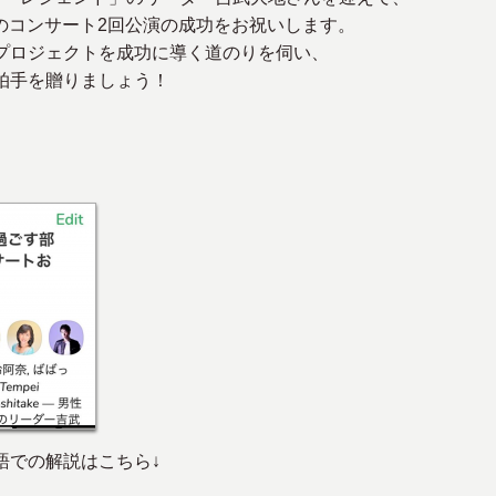
でのコンサート2回公演の成功をお祝いします。
プロジェクトを成功に導く道のりを伺い、
拍手を贈りましょう！
語での解説はこちら↓