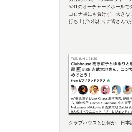
5/31のオーチャードホール
コロナ禍にも負けず、大きな
打ち上げの代わりに皆さんで
クラブハウスとは何か、日本