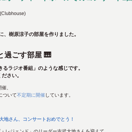
bhouse)
use に、樹原涼子の部屋を作りました。
過ごす部屋 🎹
もできるラジオ番組」のような感じです。
ください。
開催、
について
不定期に開催
しています。
 吉武大地さん、コンサートおめでとう！
ザ・レジェンド」のリーダー吉武大地さんを迎えて、