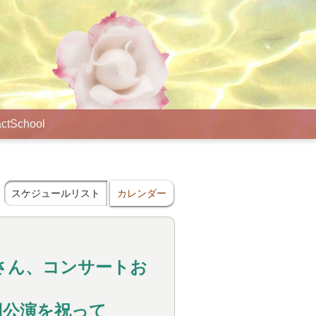
ct
School
スケジュールリスト
カレンダー
大地さん、コンサートお
回公演を祝って