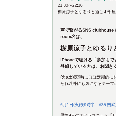
21:30〜22:30
樹原涼子とゆるりと過ごす部屋(Clu
声で繋がるSNS clubho
room名は、
樹原涼子とゆるりと
iPhoneで聴ける「参加
登録している方は、お聞き
(火)(土)夜9時にほぼ定期的に
それ以外にも気になるテーマ
6月1日(火)夜9時半 #35
男性9人のオペラユニット「