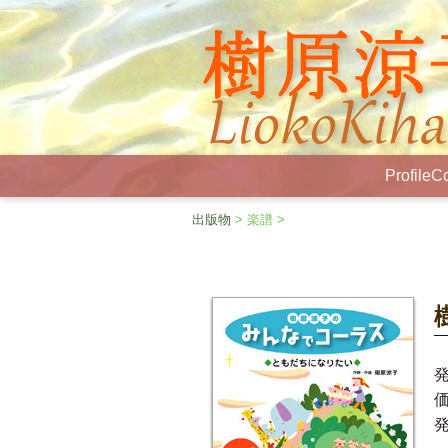
Profile
Co
出版物
> 楽譜 >
価
発