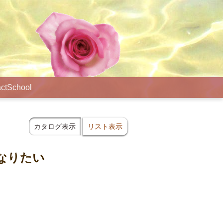
ct
School
カタログ表示
リスト表示
なりたい