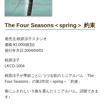
The Four Seasons＜spring＞ 約束
発売元:樹原涼子スタジオ
価格:¥2,000(税別)
発行年月日:2004/04/01
樹原涼子
LKCD-1004
樹原涼子が季節ごとにつづる歌のミニアルバム「The
Four Seasons」の第2作目＜spring＞「約束」
春にふさわしい５曲を選んだミニアルバム。試聴できま
す♪