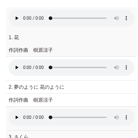
1. 花
作詞作曲 樹原涼子
2. 夢のように 花のように
作詞作曲 樹原涼子
3. さくら