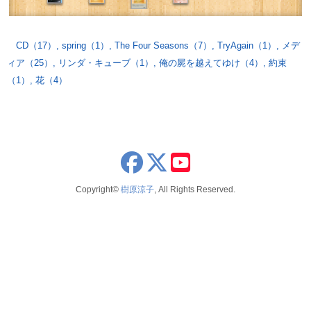
CD（17）
,
spring（1）
,
The Four Seasons（7）
,
TryAgain（1）
,
メデ
ィア（25）
,
リンダ・キューブ（1）
,
俺の屍を越えてゆけ（4）
,
約束
（1）
,
花（4）
x
youtube
Copyright©
樹原涼子
, All Rights Reserved.