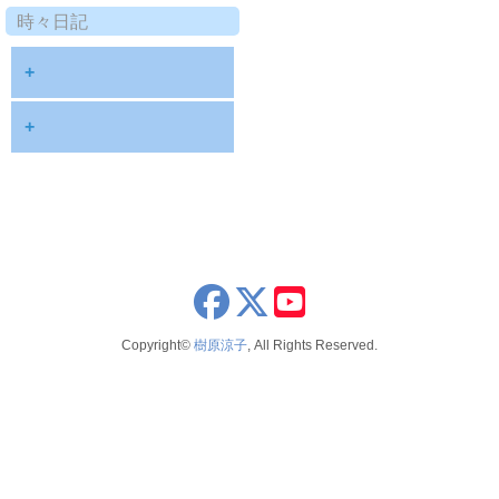
時々日記
+
2025年9月
+
2024年8月
2023年12月
2023年11月
2023年8月
x
youtube
2023年7月
Copyright©
樹原涼子
, All Rights Reserved.
2022年6月
2022年3月
2022年2月
2021年12月