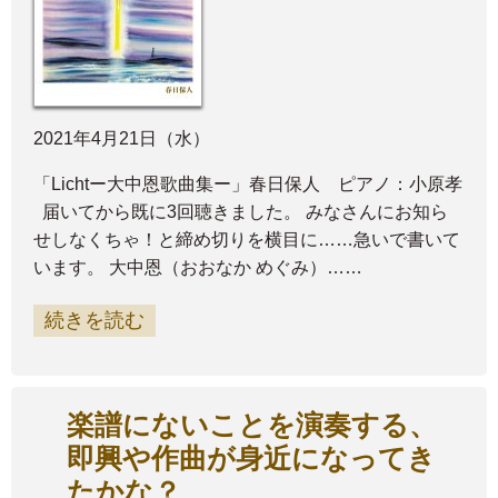
2021年4月21日（水）
「Lichtー大中恩歌曲集ー」春日保人 ピアノ：小原孝
届いてから既に3回聴きました。 みなさんにお知ら
せしなくちゃ！と締め切りを横目に……急いで書いて
います。 大中恩（おおなか めぐみ）……
続きを読む
楽譜にないことを演奏する、
即興や作曲が身近になってき
たかな？