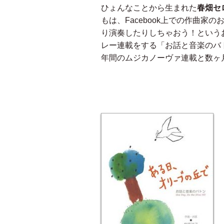
ひょんなことから生まれた
春畑セ
もは、Facebook上での作曲
り演奏したりしちゃおう！という
レー連載をする「お話と音楽のバ
年間のムジカノーヴァ連載と数ヶ