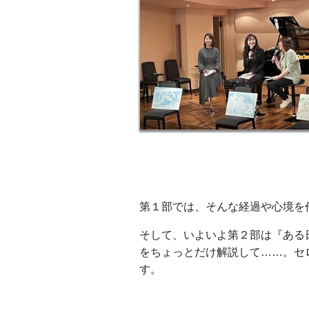
第１部では、そんな経過や心境を
そして、いよいよ第２部は『ある
をちょっとだけ解説して……。セ
す。