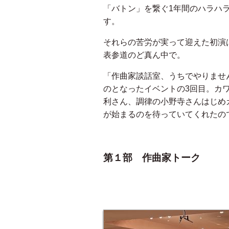
「バトン」を繋ぐ1年間のハラハ
す。
それらの苦労が実って迎えた初演
表参道のど真ん中で。
「作曲家談話室、うちでやりませ
のとなったイベントの3回目。カ
利さん、調律の小野寺さんはじめ
が始まるのを待っていてくれたの
第１部 作曲家トーク