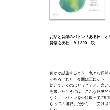
お話と音楽のバトン『ある日、オ
音楽之友社 ￥1,800＋税
何かが誕生するとき、色々な偶然
があるけれど、今回は正にそう。
紡いでいくのはどう？」と、言い
を書いたときには、こんな感動的
なく、「バトンを受け取って2週
らっての連載」だから、「受け取
した。