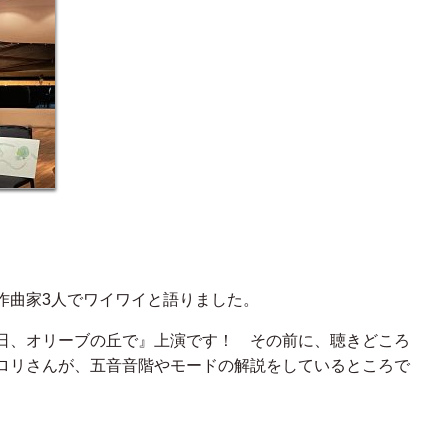
作曲家3人でワイワイと語りました。
日、オリーブの丘で』上演です！ その前に、聴きどころ
ロリさんが、五音音階やモードの解説をしているところで