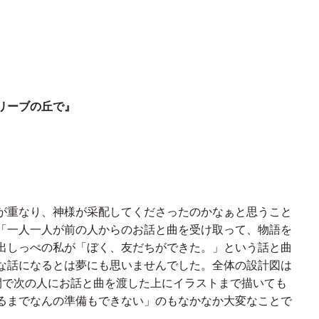
リーブの丘で』
が重なり、神様が采配してくださったのかなぁと思うこと
「一人一人が前の人からのお話と曲を受け取って、物語を
出しっぺの私が「ぼく、友だちができた。」という話と曲
な話になるとは夢にも思いませんでした。全体の設計図は
間で次の人にお話と曲を渡した上にイラストまで描いても
るまでなんの準備もできない」のもなかなか大変なことで