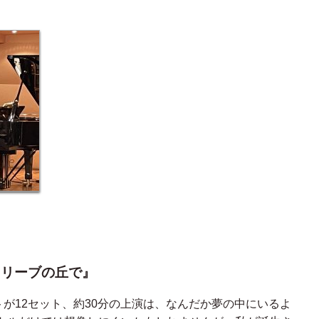
オリーブの丘で』
トが12セット、約30分の上演は、なんだか夢の中にいるよ