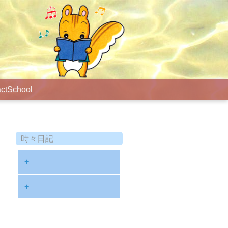
ct
School
時々日記
+
2025年9月
+
2024年8月
2023年12月