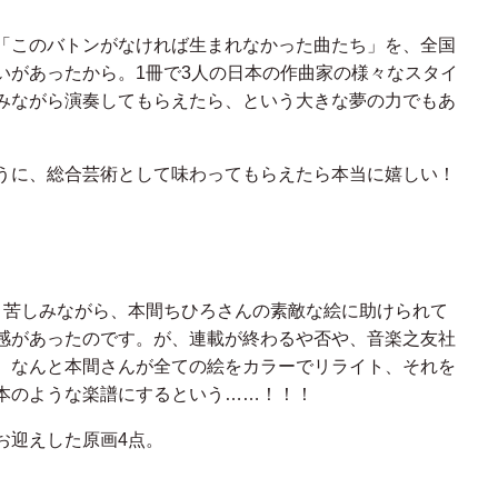
「このバトンがなければ生まれなかった曲たち」を、全国
いがあったから。1冊で3人の日本の作曲家の様々なスタイ
みながら演奏してもらえたら、という大きな夢の力でもあ
うに、総合芸術として味わってもらえたら本当に嬉しい！
、苦しみながら、本間ちひろさんの素敵な絵に助けられて
感があったのです。が、連載が終わるや否や、音楽之友社
、なんと本間さんが全ての絵をカラーでリライト、それを
本のような楽譜にするという……！！！
お迎えした原画4点。