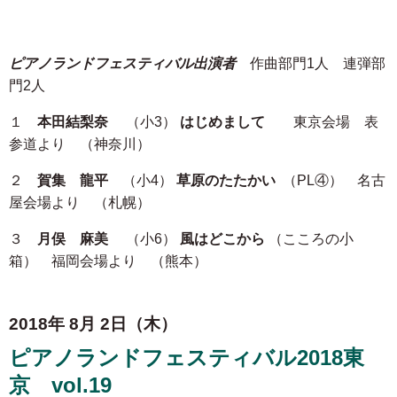
ピアノランドフェスティバル出演者
作曲部門1人 連弾部
門2人
１
本田結梨奈
（小3）
はじめまして
東京会場 表
参道より （神奈川）
２
賀集 龍平
（小4）
草原のたたかい
（PL④） 名古
屋会場より （札幌）
３
月俣 麻美
（小6）
風はどこから
（こころの小
箱） 福岡会場より （熊本）
2018年 8月 2日（木）
ピアノランドフェスティバル2018東
京 vol.19