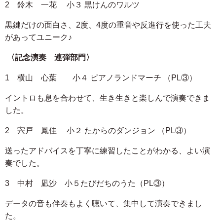
2 鈴木 一花 小３ 黒けんのワルツ
黒鍵だけの面白さ、2度、4度の重音や反進行を使った工夫
があってユニーク♪
〈記念演奏 連弾部門〉
1 横山 心葉 小４ ピアノランドマーチ （PL③）
イントロも息を合わせて、生き生きと楽しんで演奏できま
した。
2 宍戸 鳳佳 小２ たからのダンジョン （PL③）
送ったアドバイスを丁寧に練習したことがわかる、よい演
奏でした。
3 中村 凪沙 小５たびだちのうた（PL③）
データの音も伴奏もよく聴いて、集中して演奏できまし
た。