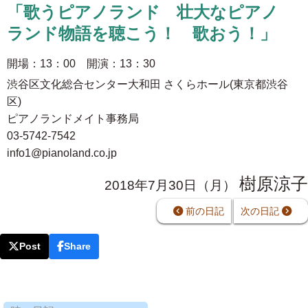
「歌うピアノランド 壮大なピアノ
ランド物語を聴こう！ 歌おう！」
開場：13：00 開演：13：30
渋谷区文化総合センター大和田 さくらホール(東京都渋谷
区)
ピアノランドメイト事務局
03-5742-7542
info1@pianoland.co.jp
樹原涼子
2018年7月30日（月）
前の日記
次の日記
Post
Share