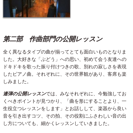
第二部 作曲部門の公開レッスン
全く異なるタイプの曲が揃ってとても面白いものとなりま
した。大好きな「ぶどう」への思い、初めて会う友達への
ドキドキを歌った振り付けつきの歌、別れの寂しさを表現
したピアノ曲。それぞれに、その世界観があり、客席も楽
しみました。
連弾の公開レッスン
では、みなそれぞれに、今勉強してお
くべきポイントが見つかり、「曲を形にすることより、一
生役立つレッスンをします」とお話しして、楽器から良い
音を引き出すコツ、その拍、その役割にふさわしい音の出
し方についても、細かくレッスンしていきました。