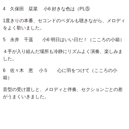
4 久保田 栞菜 小6 好きな色は（PL⑤
1度きりの本番、セコンドのペダルも聴きながら、メロディ
をよく歌いました。
5 永井 千遥 小6 明日はいい日だ！（こころの小箱）
４手が入り組んだ場所も冷静にリズムよく演奏、楽しみま
した。
6 佐々木 恵 小５ 心に羽をつけて（こころの小
箱）
音型の受け渡しと、メロディと伴奏、セクションごとの差
がうまくいきました。