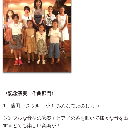
〈記念演奏 作曲部門〉
1 藤田 さつき 小１ みんなでたのしもう
シンプルな音型の演奏＋ピアノの蓋を叩いて様々な音を出
す＝とても楽しい音楽が！