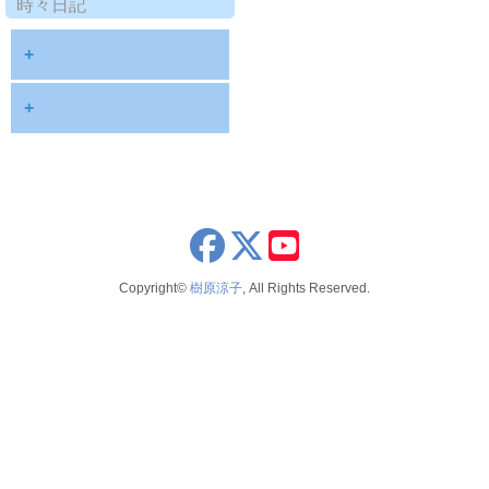
時々日記
+
2025年9月
+
2024年8月
2023年12月
2023年11月
x
youtube
2023年8月
Copyright©
樹原涼子
, All Rights Reserved.
2023年7月
2022年6月
2022年3月
2022年2月
2021年12月