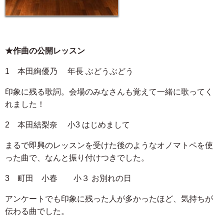
★作曲の公開レッスン
1 本田絢優乃 年長 ぶどうぶどう
印象に残る歌詞。会場のみなさんも覚えて一緒に歌ってく
れました！
2 本田結梨奈 小3 はじめまして
まるで即興のレッスンを受けた後のようなオノマトペを使
った曲で、なんと振り付けつきでした。
3 町田 小春 小３ お別れの日
アンケートでも印象に残った人が多かったほど、気持ちが
伝わる曲でした。