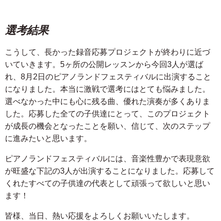
選考結果
こうして、長かった録音応募プロジェクトが終わりに近づ
いていきます。5ヶ所の公開レッスンから今回3人が選ば
れ、8月2日のピアノランドフェスティバルに出演すること
になりました。本当に激戦で選考にはとても悩みました。
選べなかった中にも心に残る曲、優れた演奏が多くありま
した。応募した全ての子供達にとって、このプロジェクト
が成長の機会となったことを願い、信じて、次のステップ
に進みたいと思います。
ピアノランドフェスティバルには、音楽性豊かで表現意欲
が旺盛な下記の3人が出演することになりました。応募して
くれたすべての子供達の代表として頑張って欲しいと思い
ます！
皆様、当日、熱い応援をよろしくお願いいたします。