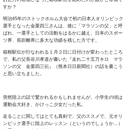
すか？
明治45年のストックホルム大会で初の日本人オリンピック
選手となった金栗四三さんは、後に「マラソンの父」と呼
ばれ、一選手としての活動をはるかに越え、日本のスポー
ツ界、長距離界に多大な功績を残した方です。
箱根駅伝が行なわれる１月２日に日付けが変わったところ
で、私の父長谷川孝道が書いた『走れ二十五万キロ マラ
ソンの父 金栗四三伝』（熊本日日新聞社）の話を書こう
と思い立ちました。
突然陸上の話で驚かれるかもしれませんが、小学生の頃は
運動会大好き、かけっこ少女だった私。
走ることに関してはとても真剣で、父のススメで、元オリ
ンピック選手に陸上のレッスン（というのでしょうか…）