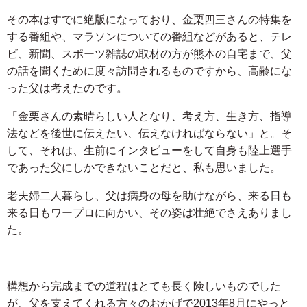
その本はすでに絶版になっており、金栗四三さんの特集を
する番組や、マラソンについての番組などがあると、テレ
ビ、新聞、スポーツ雑誌の取材の方が熊本の自宅まで、父
の話を聞くために度々訪問されるものですから、高齢にな
った父は考えたのです。
「金栗さんの素晴らしい人となり、考え方、生き方、指導
法などを後世に伝えたい、伝えなければならない」と。そ
して、それは、生前にインタビューをして自身も陸上選手
であった父にしかできないことだと、私も思いました。
老夫婦二人暮らし、父は病身の母を助けながら、来る日も
来る日もワープロに向かい、その姿は壮絶でさえありまし
た。
構想から完成までの道程はとても長く険しいものでした
が、父を支えてくれる方々のおかげで2013年8月にやっと