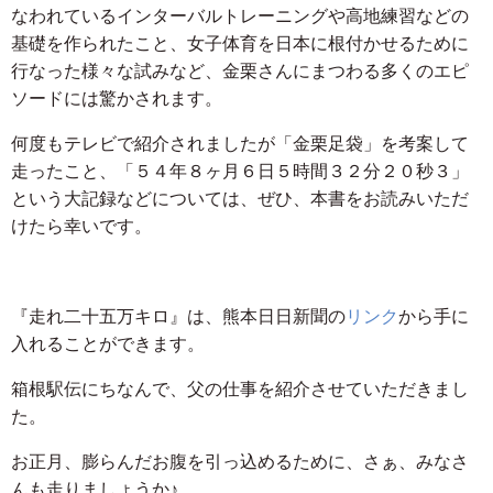
なわれているインターバルトレーニングや高地練習などの
基礎を作られたこと、女子体育を日本に根付かせるために
行なった様々な試みなど、金栗さんにまつわる多くのエピ
ソードには驚かされます。
何度もテレビで紹介されましたが「金栗足袋」を考案して
走ったこと、「５４年８ヶ月６日５時間３２分２０秒３」
という大記録などについては、ぜひ、本書をお読みいただ
けたら幸いです。
『走れ二十五万キロ』は、熊本日日新聞の
リンク
から手に
入れることができます。
箱根駅伝にちなんで、父の仕事を紹介させていただきまし
た。
お正月、膨らんだお腹を引っ込めるために、さぁ、みなさ
んも走りましょうか♪