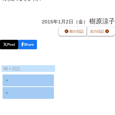
樹原涼子
2015年1月2日（金）
前の日記
次の日記
Post
Share
時々日記
+
2025年9月
+
2024年8月
2023年12月