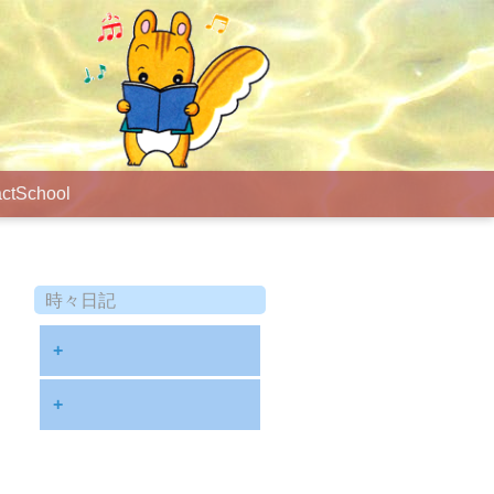
ct
School
時々日記
+
2025年9月
+
2024年8月
2023年12月