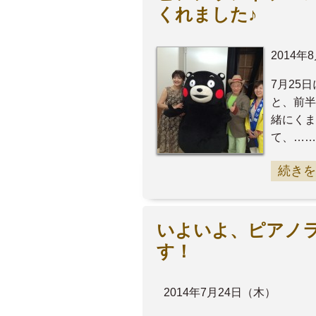
くれました♪
2014年
7月25
と、前半
緒にくま
て、……
続きを
いよいよ、ピアノラ
す！
2014年7月24日（木）