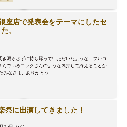
ハ銀座店で発表会をテーマにしたセ
した。
聞き漏らさずに持ち帰っていただいたような…フルコ
喜んでいるコックさんのような気持ちで終えることが
いたみなさま、ありがとう……
音楽祭に出演してきました！
3月25日（火）