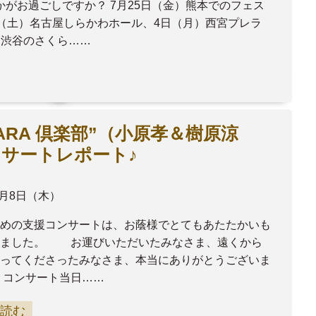
がお過ごしですか？ 7月25日（金）熊本でのフェス
日（土）名古屋しらかわホール、4日（月）西宮プレラ
は渋谷のさくら……
HARA 倶楽部”（小原孝＆樹原涼
サートレポート♪
5月8日（木）
めの支援コンサートは、お蔭様でとてもあたたかいも
りました。 お運びいただいたみなさま、遠くから
ってくださったみなさま、本当にありがとうございま
 コンサート当日……
読む