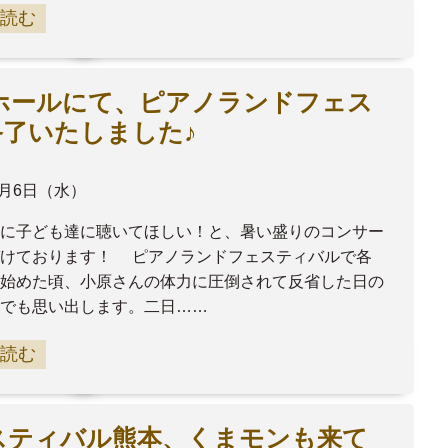
読む
ホールにて、ピアノランドフェス
了いたしました♪
8月6日（水）
に子ども達に聴いてほしい！と、暑い盛りのコンサー
づけております！ ピアノランドフェスティバルで各
始めた頃、小原さんの体力に圧倒されて反省した日の
でも思い出します。二日……
読む
スティバル熊本、くまモンも来て