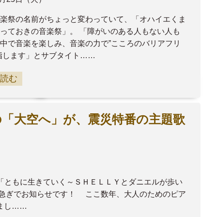
楽祭の名前がちょっと変わっていて、「オハイエくま
っておきの音楽祭」。 「障がいのある人もない人も
中で音楽を楽しみ、音楽の力で”こころのバリアフリ
指します」とサブタイト……
読む
の「大空へ」が、震災特番の主題歌
ン「ともに生きていく～ＳＨＥＬＬＹとダニエルが歩い
急ぎでお知らせです！ ここ数年、大人のためのピア
まし……