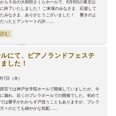
から５分の大和田さくらホールで、8月9日の東京公
に終了いたしました！ ご来場のみなさま、応援して
ったみなさま、ありがとうございました！ 響きのよ
だったとアンケートの評……
読む
ールにて、ピアノランドフェステ
しました！
8月7日（木）
西宮では神戸女学院ホールで開催していましたが、今
に漏れ、近くのプレラホールでの開催でした。初めて
では勝手がわからず戸惑うこともありますが、プレラ
方々のとても細やかな気配……