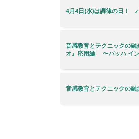
4月4日(水)は調律の日！
音感教育とテクニックの融
オ』応用編 〜バッハ イ
音感教育とテクニックの融