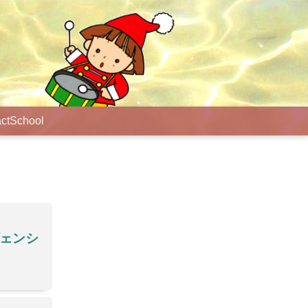
ct
School
ヴェンシ