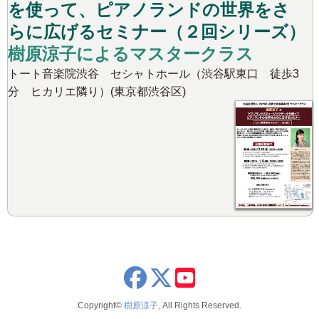
を使って、ピアノランドの世界をさ
らに広げるセミナー（２回シリーズ）
樹原涼子によるマスタークラス
トート音楽院渋谷 セシャトホール（渋谷駅東口 徒歩3
分 ヒカリエ隣り）(東京都渋谷区)
x
youtube
Copyright©
樹原涼子
, All Rights Reserved.