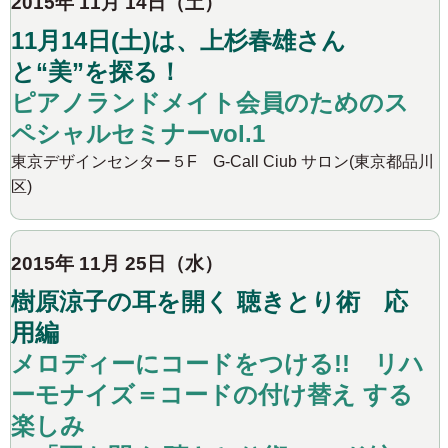
2015年 11月 14日（土）
11月14日(土)は、上杉春雄さん
と“美”を探る！
ピアノランドメイト会員のためのス
ペシャルセミナーvol.1
東京デザインセンター５F G-Call Ciub サロン(東京都品川
区)
2015年 11月 25日（水）
樹原涼子の耳を開く 聴きとり術 応
用編
メロディーにコードをつける!! リハ
ーモナイズ＝コードの付け替え する
楽しみ