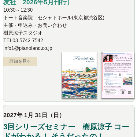
友社 2026年5月刊行）
10:30～12:30
トート音楽院 セシャトホール(東京都渋谷区)
主催・申込み・お問い合わせ
樹原涼子スタジオ
TEL03-5742-7542
info1@pianoland.co.jp
詳細を見る
2027年 1月 31日（日）
3回シリーズセミナー 樹原涼子 コー
ドがわかる！ そうだったの！