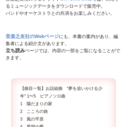
るミュージックデータをダウンロードで販売中。
バンドやオーケストラとの共演をお楽しみください。
音楽之友社のWebページ
にも、本書の案内があり、編
集者による紹介文があります。
立ち読み
ページでは、内容の一部をご覧になることがで
きます。
【曲目一覧】お話組曲 “夢を追いかける少
年” 1〜5 ピアノソロ曲
1 陽だまりの家
2 こころの旅
3 風の平原
4 異国の夢