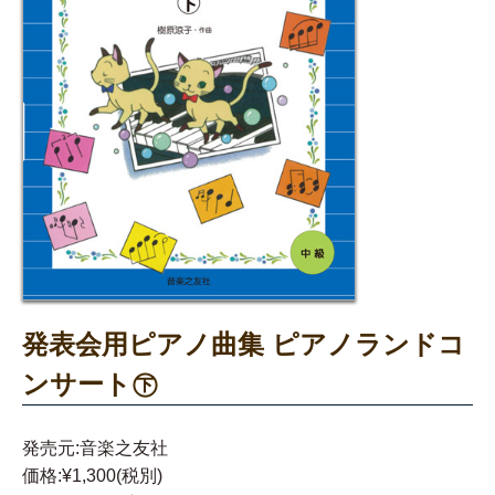
発表会用ピアノ曲集 ピアノランドコ
ンサート㊦
発売元:音楽之友社
価格:¥1,300(税別)