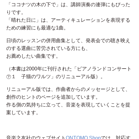
「ココナツの木の下で」は、講師演奏の連弾にもぴった
りです。
「晴れた日に」は、アーティキュレーションを表現する
ための練習にも最適な1曲。
日頃のレッスンの併用曲集として、発表会での聴き映え
のする選曲に苦労されている方にも、
お薦めしたい曲集です。
（本書は2000年に刊行された「ピアノランドコンサート
㊦１ 子猫のワルツ」のリニューアル版）。
リニューアル版では、作曲者からのメッセージとして、
創作のヒントのページを追加しています。
作る側の気持ちに立って、音楽を表現していくことを提
案しています。
音楽之友社のウェブサイト
ONTOMO Shop
では、対応す