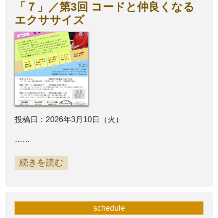
「７」／第3回 コードと仲良くなる
エクササイズ
投稿日：2026年3月10日（火）
……
続きを読む
schedule