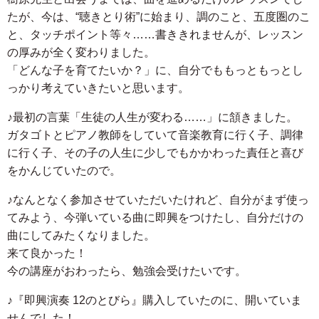
たが、今は、“聴きとり術”に始まり、調のこと、五度圏のこ
と、タッチポイント等々……書ききれませんが、レッスン
の厚みが全く変わりました。
「どんな子を育てたいか？」に、自分でももっともっとし
っかり考えていきたいと思います。
♪最初の言葉「生徒の人生が変わる……」に頷きました。
ガタゴトとピアノ教師をしていて音楽教育に行く子、調律
に行く子、その子の人生に少しでもかかわった責任と喜び
をかんじていたので。
♪なんとなく参加させていただいたけれど、自分がまず使っ
てみよう、今弾いている曲に即興をつけたし、自分だけの
曲にしてみたくなりました。
来て良かった！
今の講座がおわったら、勉強会受けたいです。
♪『即興演奏 12のとびら』購入していたのに、開いていま
せんでした！