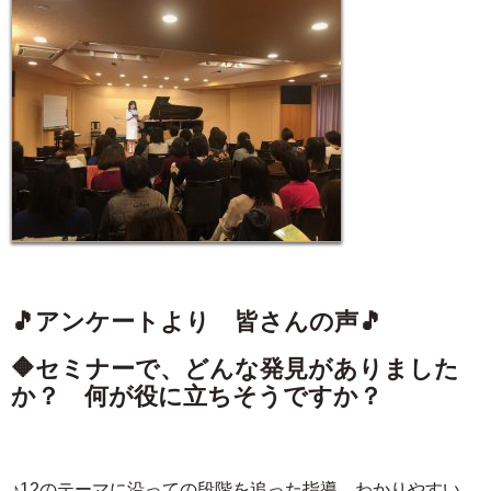
🎵アンケートより 皆さんの声🎵
🔶セミナーで、どんな発見がありました
か？ 何が役に立ちそうですか？
♪12のテーマに沿っての段階を追った指導、わかりやすい