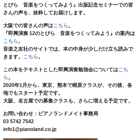
とびら 音楽をつくってみよう』出版記念セミナーでの皆
さんの声を、抜粋してお届けします。
大阪での皆さんの声は
こちら
。
『即興演奏 12のとびら 音楽をつくってみよう』の案内は
こちら
。
音楽之友社のサイトでは、本の中身が少しだけ立ち読みで
きます。
こちら
。
この本をテキストとした即興演奏勉強会については
こち
ら
。
2020年1月から、東京、熊本で樹原クラスが、その後、各
地でもスタート予定です。
大阪、名古屋での募集クラスも、さらに増える予定です。
お問い合わせ：ピアノランドメイト事務局
03 5742 7542
info1@pianoland.co.jp