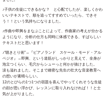
♪子供の生徒にできるかな？ と心配でしたが、楽しくかわ
いいテキストで、順を追ってすすめていったら、できそ
う！！という気持ちになりました。
♪作曲や即興をまなぶことによって、作曲家の考えが分かる
ようになり、分析の仕方も同時に体感できる、すばらしい
テキストだと思います！
♪“聴きとり術”→『ピアノランド スケール・モード・アル
ペジオ』→即興、という道筋がしっかりと見えて、全身が
泡立つくらい、毛穴からシューっと何かが抜けました。
涙も溢れました。そこまで緻密な先生の壮大な音楽教育へ
の想いが素晴らしい。
12のとびらの1つ1つの宿題を喜んでやってくれそうな生徒
の顔が思い浮かび、レッスンに取り入れなければ！！と士
気が上がりました。