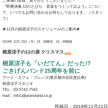
ご来場の皆様、ありがとうございました！
『即興演奏 12のとびら 音楽をつくってみよう』につい
て、いつでもお問い合わせお待ちしております。（スタッ
フ）
🍀12月の樹原涼子のスケジュールのご案内🍀
2019年 12月 23日（月）
19：30開演 18：00開場
樹原涼子の12の扉 クリスマス
樹原涼子も「いだてん」だった!?
ごきげんバンド25周年を前に
アート・カフェ・フレンズ(東京都渋谷区恵比寿)
樹原涼子スタジオ
TEL：03-5742-7542
mail：info1@pianoland.co.jp
投稿日：2019年11月21日