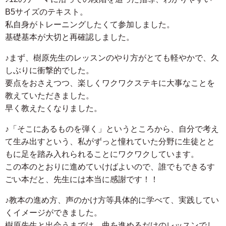
B5サイズのテキスト。
私自身がトレーニングしたくて参加しました。
基礎基本が大切と再確認しました。
♪まず、樹原先生のレッスンのやり方がとても軽やかで、久
しぶりに衝撃的でした。
要点をおさえつつ、楽しくワクワクステキに大事なことを
教えていただきました。
早く教えたくなりました。
♪「そこにあるものを弾く」というところから、自分で考え
て生み出すという、私がずっと憧れていた分野に生徒とと
もに足を踏み入れられることにワクワクしています。
この本のとおりに進めていけばよいので、誰でもできるす
ごい本だと、先生には本当に感謝です！！
♪教本の進め方、声のかけ方等具体的に学べて、実践してい
くイメージができました。
樹原先生と出会うまでは、曲を進めるだけのレッスンでし